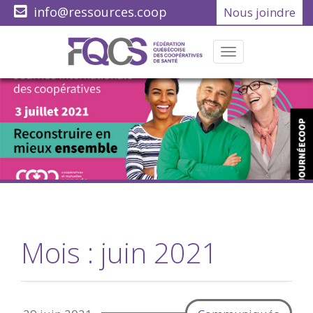
info@ressources.coop
Nous joindre
(418) 622-1001
Menu
Mois :
juin 2021