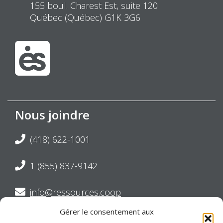
155 boul. Charest Est, suite 120
Québec (Québec) G1K 3G6
Nous joindre
(418) 622-1001
1 (855) 837-9142
info@ressources.coop
Gérer le consentement aux
Suivez-nous sur Twitter