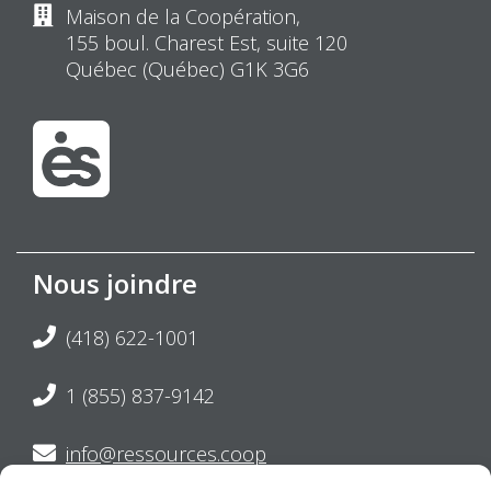
Maison de la Coopération,
155 boul. Charest Est, suite 120
Québec (Québec) G1K 3G6
Nous joindre
(418) 622-1001
1 (855) 837-9142
info@ressources.coop