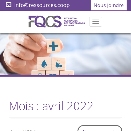
info@ressources.coop
Nous joindre
(418) 622-1001
Menu
Mois :
avril 2022