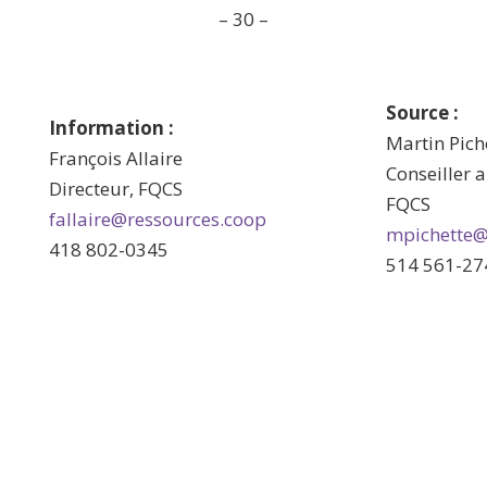
– 30 –
Source :
Information :
Martin Pich
François Allaire
Conseiller 
Directeur, FQCS
FQCS
fallaire@ressources.coop
mpichette@
418 802-0345
514 561-27