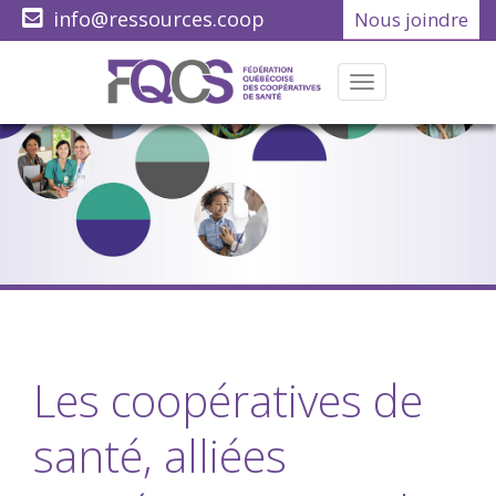
info@ressources.coop
Nous joindre
(418) 622-1001
Menu
Les coopératives de
santé, alliées