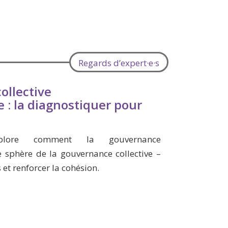
Regards d’expert·e·s
ollective
: la diagnostiquer pour
xplore comment la gouvernance
 sphère de la gouvernance collective –
 et renforcer la cohésion.