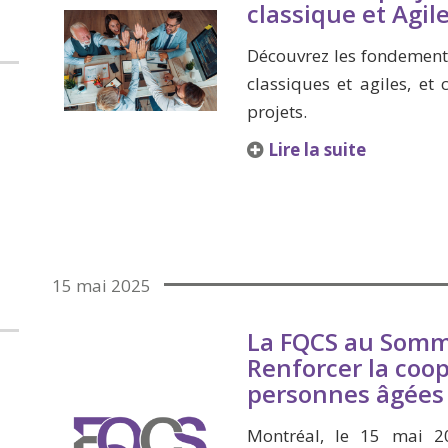
classique et Agil
Découvrez les fondements
classiques et agiles, e
projets.
Lire la suite
15 mai 2025
La FQCS au Somme
Renforcer la coo
personnes âgées
Montréal, le 15 mai 2