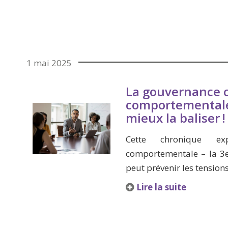
1 mai 2025
La gouvernance c
comportementale 
mieux la baliser !
Cette chronique e
comportementale – la 3e
peut prévenir les tensions
Lire la suite