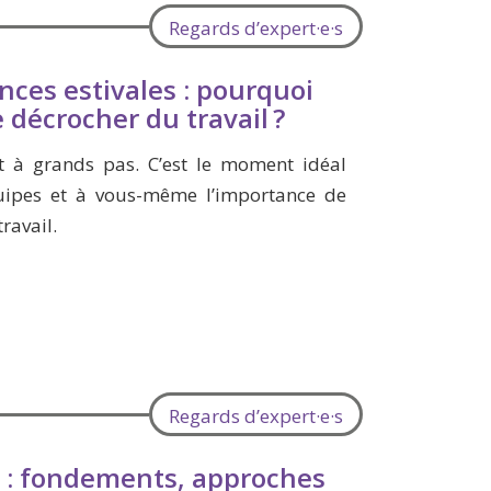
Regards d’expert·e·s
nces estivales : pourquoi
e décrocher du travail ?
t à grands pas. C’est le moment idéal
uipes et à vous-même l’importance de
ravail.
Regards d’expert·e·s
t : fondements, approches