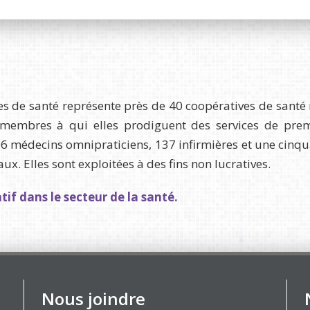
s de santé représente près de 40 coopératives de santé 
embres à qui elles prodiguent des services de premiè
206 médecins omnipraticiens, 137 infirmières et une cinq
. Elles sont exploitées à des fins non lucratives.
if dans le secteur de la santé.
Nous joindre