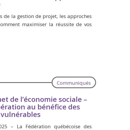
e
 de la gestion de projet, les approches
t comment maximiser la réussite de vos
Communiqués
t de l’économie sociale –
pération au bénéfice des
 vulnérables
025 – La Fédération québécoise des