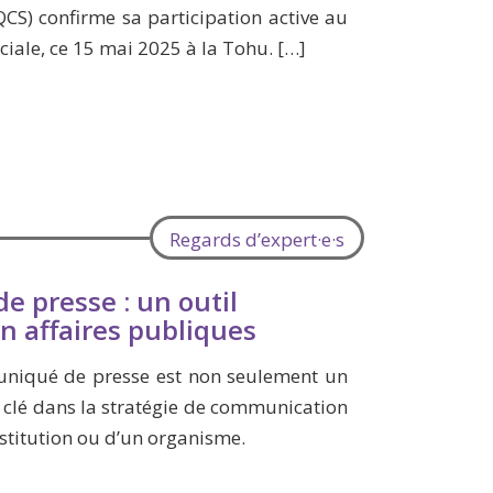
QCS) confirme sa participation active au
iale, ce 15 mai 2025 à la Tohu. […]
Regards d’expert·e·s
 presse : un outil
n affaires publiques
uniqué de presse est non seulement un
e clé dans la stratégie de communication
nstitution ou d’un organisme.