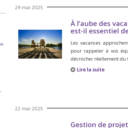
29 mai 2025
À l’aube des vaca
est-il essentiel d
Les vacances approchen
ée
pour rappeler à vos éq
décrocher réellement du t
Lire la suite
r
22 mai 2025
Gestion de proje