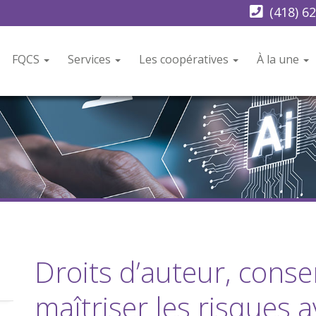
(418) 6
FQCS
Services
Les coopératives
À la une
Droits d’auteur, conse
maîtriser les risques 