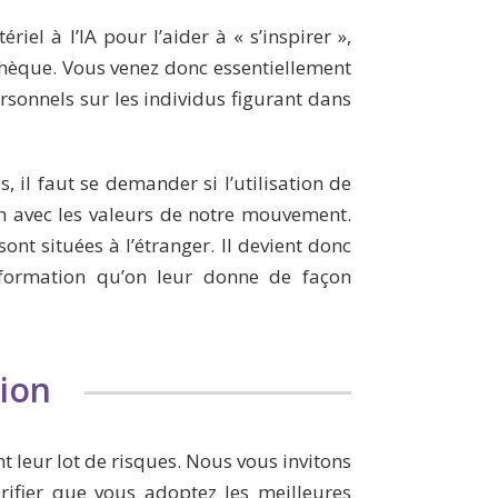
el à l’IA pour l’aider à « s’inspirer »,
thèque. Vous venez donc essentiellement
rsonnels sur les individus figurant dans
, il faut se demander si l’utilisation de
on avec les valeurs de notre mouvement.
ont situées à l’étranger. Il devient donc
l’information qu’on leur donne de façon
ion
t leur lot de risques. Nous vous invitons
érifier que vous adoptez les meilleures