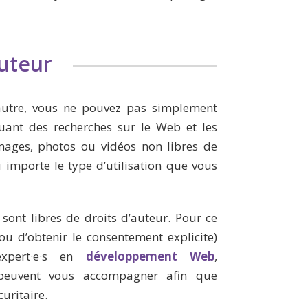
auteur
 autre, vous ne pouvez pas simplement
tuant des recherches sur le Web et les
’images, photos ou vidéos non libres de
 importe le type d’utilisation que vous
 sont libres de droits d’auteur. Pour ce
ou d’obtenir le consentement explicite)
expert·e·s en
développement Web
,
peuvent vous accompagner afin que
curitaire.