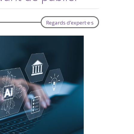
Regards d’expert·e·s