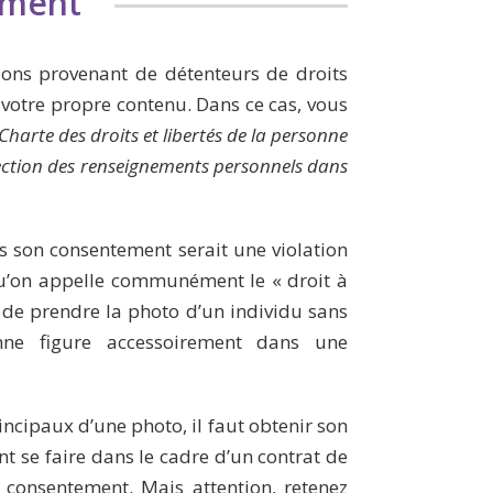
ement
ions provenant de détenteurs de droits
 votre propre contenu. Dans ce cas, vous
Charte des droits et libertés de la personne
tection des renseignements personnels dans
s son consentement serait une violation
e qu’on appelle communément le « droit à
le de prendre la photo d’un individu sans
ne figure accessoirement dans une
incipaux d’une photo, il faut obtenir son
 se faire dans le cadre d’un contrat de
u consentement. Mais attention, retenez