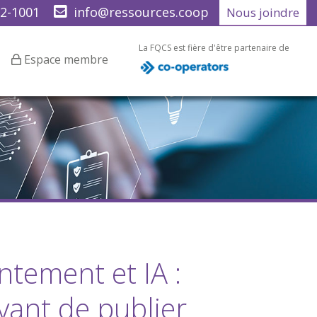
22-1001
info@ressources.coop
Nous joindre
La FQCS est fière d'être partenaire de
Espace membre
ntement et IA :
avant de publier