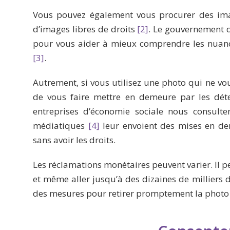
Vous pouvez également vous procurer des ima
d’images libres de droits
[2]
. Le gouvernement d
pour vous aider à mieux comprendre les nuances
[3]
.
Autrement, si vous utilisez une photo qui ne vo
de vous faire mettre en demeure par les dét
entreprises d’économie sociale nous consul
médiatiques
[4]
leur envoient des mises en de
sans avoir les droits.
Les réclamations monétaires peuvent varier. Il pe
et même aller jusqu’à des dizaines de milliers d
des mesures pour retirer promptement la phot