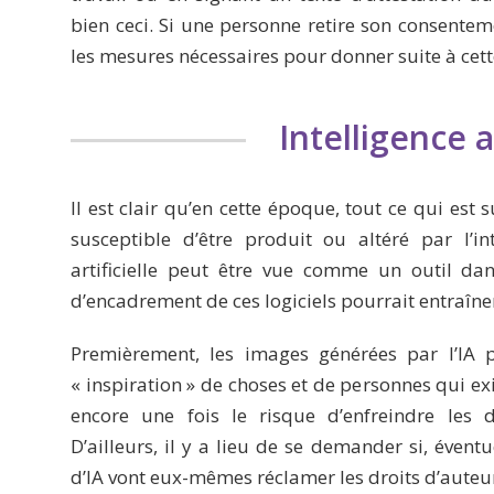
bien ceci. Si une personne retire son consente
les mesures nécessaires pour donner suite à ce
Intelligence ar
Il est clair qu’en cette époque, tout ce qui est 
susceptible d’être produit ou altéré par l’intel
artificielle peut être vue comme un outil da
d’encadrement de ces logiciels pourrait entraîne
Premièrement, les images générées par l’IA p
« inspiration » de choses et de personnes qui ex
encore une fois le risque d’enfreindre les 
D’ailleurs, il y a lieu de se demander si, éventu
d’IA vont eux-mêmes réclamer les droits d’auteu