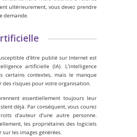
ment ultérieurement, vous devez prendre
tte demande.
tificielle
susceptible d’être publié sur Internet est
ligence artificielle (IA). L’intelligence
ns certains contextes, mais le manque
r des risques pour votre organisation.
rennent essentiellement toujours leur
istent déjà. Par conséquent, vous courez
droits d’auteur d’une autre personne.
ellement, les propriétaires des logiciels
r sur les images générées.