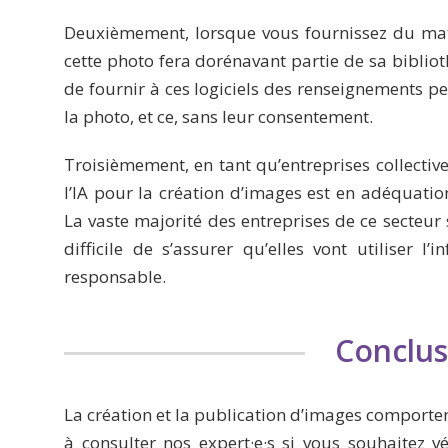
Deuxièmement, lorsque vous fournissez du matéri
cette photo fera dorénavant partie de sa biblio
de fournir à ces logiciels des renseignements pe
la photo, et ce, sans leur consentement.
Troisièmement, en tant qu’entreprises collectives
l’IA pour la création d’images est en adéquati
La vaste majorité des entreprises de ce secteur s
difficile de s’assurer qu’elles vont utiliser 
responsable.
Conclus
La création et la publication d’images comporten
à consulter nos expert·e·s si vous souhaitez v