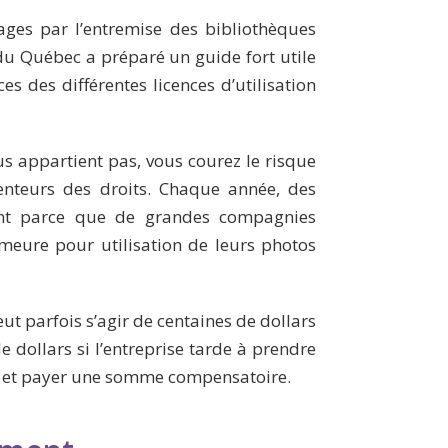
ges par l’entremise des bibliothèques
u Québec a préparé un guide fort utile
 des différentes licences d’utilisation
us appartient pas, vous courez le risque
enteurs des droits. Chaque année, des
tent parce que de grandes compagnies
meure pour utilisation de leurs photos
ut parfois s’agir de centaines de dollars
e dollars si l’entreprise tarde à prendre
o et payer une somme compensatoire.