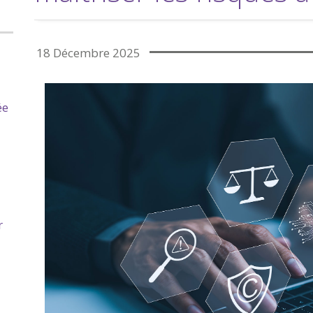
18 Décembre 2025
ée
r