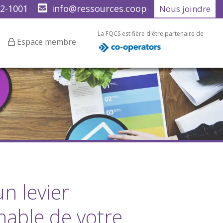
22-1001
info@ressources.coop
Nous joindre
La FQCS est fière d'être partenaire de
Espace membre
n levier
nable de votre