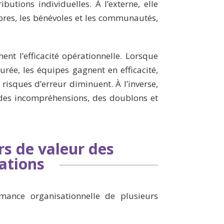
ibutions individuelles. À l’externe, elle
bres, les bénévoles et les communautés,
nt l’efficacité opérationnelle. Lorsque
turée, les équipes gagnent en efficacité,
 risques d’erreur diminuent. À l’inverse,
 des incompréhensions, des doublons et
rs de valeur des
ations
mance organisationnelle de plusieurs