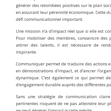
générer des retombées positives sur le plan soci
en assurant leur pérennité économique. Cette dua
défi communicationnel important.
Une mission n’a d’impact réel que si elle est co
Pour mobiliser des membres, convaincre des p
attirer des talents, il est nécessaire de rend
inspirante.
Communiquer permet de traduire des actions en 
en démonstrations d’impact, et d’ancrer l’orga
dynamique. C’est également ce qui permet de
d’engagement durable auprès des différentes pa
Sans une stratégie de communication claire e
pertinentes risquent de ne pas atteindre leur ple
ne peut générer l’impact qu’elle mérite.