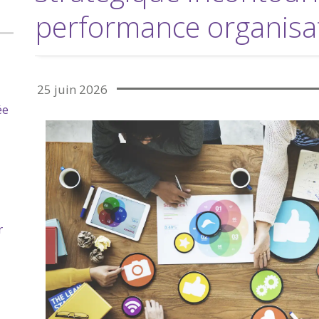
performance organisa
25 juin 2026
ée
r