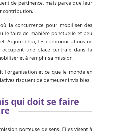
ent de pertinence, mais parce que leur
ur contribution.
t où la concurrence pour mobiliser des
u le faire de manière ponctuelle et peu
tiel. Aujourd’hui, les communications ne
es occupent une place centrale dans la
obiliser et à remplir sa mission.
ait l’organisation et ce que le monde en
iatives risquent de demeurer invisibles.
s qui doit se faire
re
ission porteuse de sens. Elles visent à