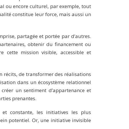
al ou encore culturel, par exemple, tout
lité constitue leur force, mais aussi un
mprise, partagée et portée par d’autres.
artenaires, obtenir du financement ou
re cette mission visible, accessible et
récits, de transformer des réalisations
nisation dans un écosystème relationnel
 créer un sentiment d’appartenance et
rties prenantes.
t constante, les initiatives les plus
in potentiel. Or, une initiative invisible