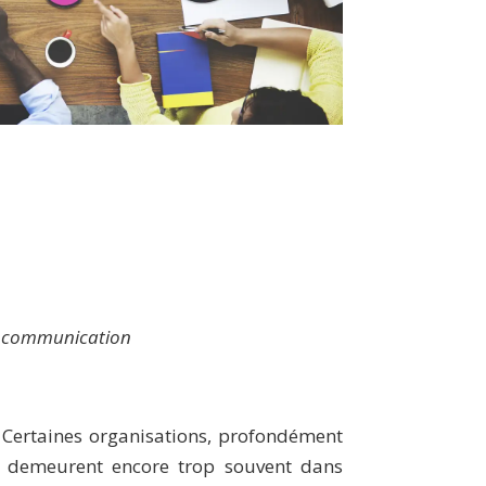
en communication
 Certaines organisations, profondément
t, demeurent encore trop souvent dans