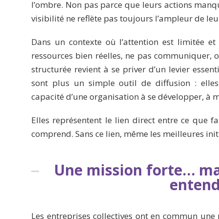
l’ombre. Non pas parce que leurs actions manqu
visibilité ne reflète pas toujours l’ampleur de le
Dans un contexte où l’attention est limitée e
ressources bien réelles, ne pas communiquer, o
structurée revient à se priver d’un levier essen
sont plus un simple outil de diffusion : ell
capacité d’une organisation à se développer, à m
Elles représentent le lien direct entre ce que f
comprend. Sans ce lien, même les meilleures init
Une mission forte… mai
entend
Les entreprises collectives ont en commun une m