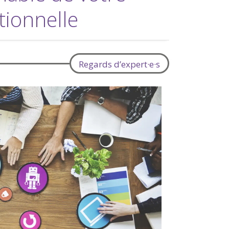
tionnelle
Regards d’expert·e·s