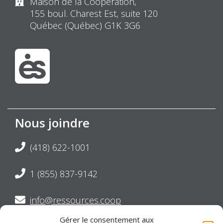
Maison de la Coopération,
155 boul. Charest Est, suite 120
Québec (Québec) G1K 3G6
Nous joindre
(418) 622-1001
1 (855) 837-9142
info@ressources.coop
Gérer le consentement aux