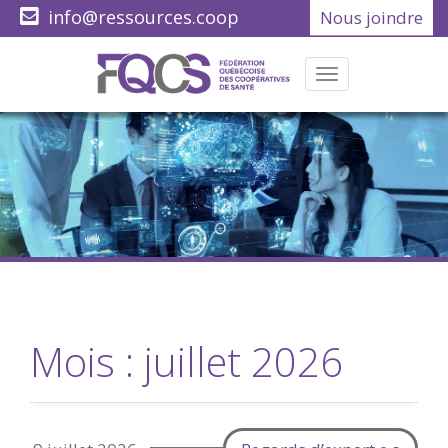
info@ressources.coop
Nous joindre
(418) 622-1001
Menu
Mois :
juillet 2026