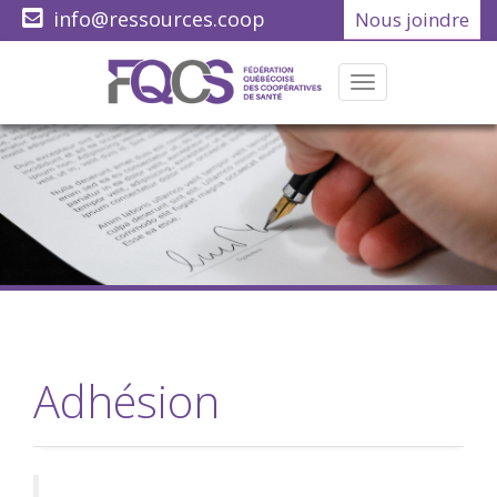
info@ressources.coop
Nous joindre
(418) 622-1001
Menu
Adhésion