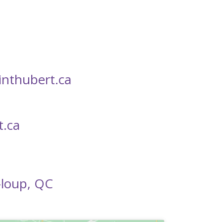
inthubert.ca
.ca
-loup, QC