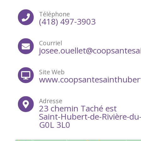
Téléphone
(418) 497-3903
Courriel
josee.ouellet@coopsantesa
Site Web
www.coopsantesainthubert
Adresse
23 chemin Taché est
Saint-Hubert-de-Rivière-du
G0L 3L0