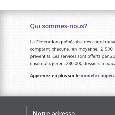
Qui sommes-nous?
La Fédération québécoise des coopérative
comptant chacune, en moyenne, 2 500 m
préventifs. Ces services sont offerts par 
ensemble, gèrent 280 000 dossiers médicaux
Apprenez-en plus sur le
modèle coopérat
Notre adresse