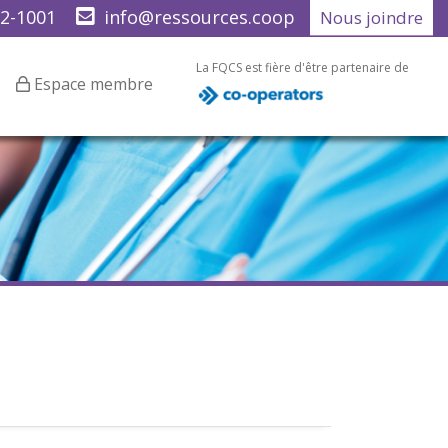
22-1001
info@ressources.coop
Nous joindre
La FQCS est fière d'être partenaire de
Espace membre