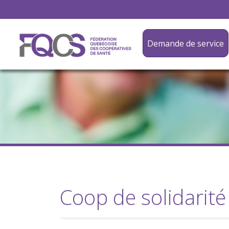
Demande de service
Coop de solidarité