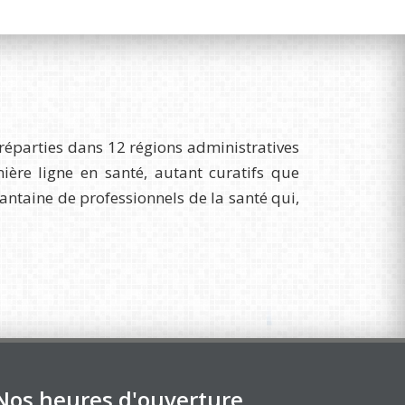
réparties dans 12 régions administratives
re ligne en santé, autant curatifs que
uantaine de professionnels de la santé qui,
Nos heures d'ouverture