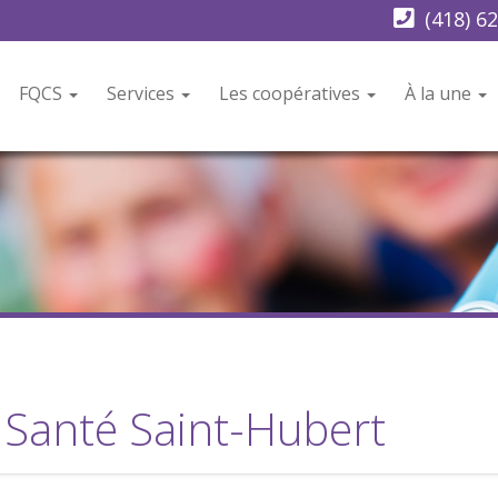
(418) 6
FQCS
Services
Les coopératives
À la une
 Santé Saint-Hubert