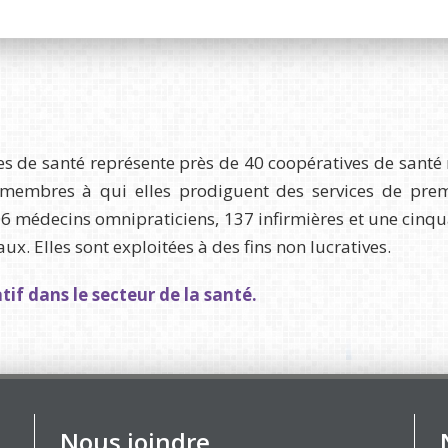
s de santé représente près de 40 coopératives de santé 
embres à qui elles prodiguent des services de premiè
206 médecins omnipraticiens, 137 infirmières et une cinq
. Elles sont exploitées à des fins non lucratives.
if dans le secteur de la santé.
Nous joindre