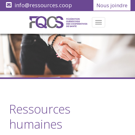
info@ressources.coop
Nous joindre
(418) 622-1001
Menu
Ressources
humaines