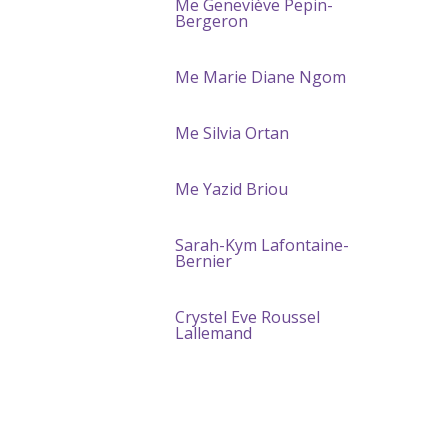
Me Geneviève Pepin-
Bergeron
Me Marie Diane Ngom
Me Silvia Ortan
Me Yazid Briou
Sarah-Kym Lafontaine-
Bernier
Crystel Eve Roussel
Lallemand