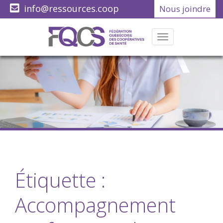
info@ressources.coop
Nous joindre
(418) 622-1001
Menu
Étiquette :
Accompagnement