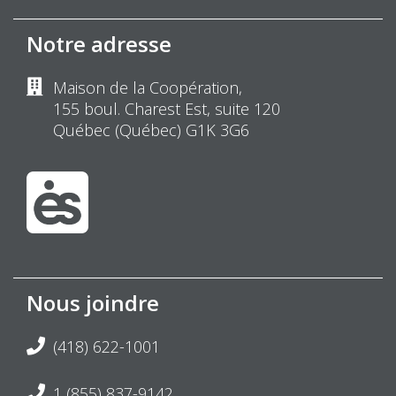
Notre adresse
Maison de la Coopération,
155 boul. Charest Est, suite 120
Québec (Québec) G1K 3G6
Nous joindre
(418) 622-1001
1 (855) 837-9142