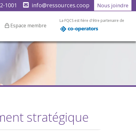
22-1001
info@ressources.coop
Nous joindre
La FQCS est fière d'être partenaire de
Espace membre
ent stratégique