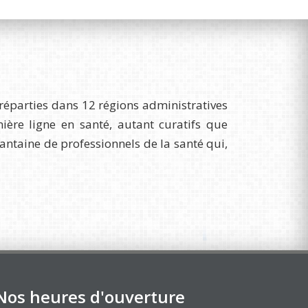
réparties dans 12 régions administratives
re ligne en santé, autant curatifs que
uantaine de professionnels de la santé qui,
Nos heures d'ouverture