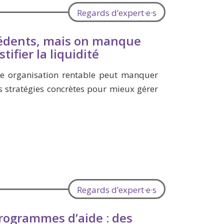
Regards d’expert·e·s
cédents, mais on manque
tifier la liquidité
 organisation rentable peut manquer
s stratégies concrètes pour mieux gérer
Regards d’expert·e·s
rogrammes d’aide : des