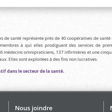
s de santé représente près de 40 coopératives de santé 
embres à qui elles prodiguent des services de premiè
206 médecins omnipraticiens, 137 infirmières et une cinq
. Elles sont exploitées à des fins non lucratives.
if dans le secteur de la santé.
Nous joindre