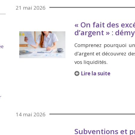
21 mai 2026
« On fait des ex
d’argent » : démys
Comprenez pourquoi une
ée
d’argent et découvrez de
vos liquidités.
Lire la suite
r
14 mai 2026
Subventions et p