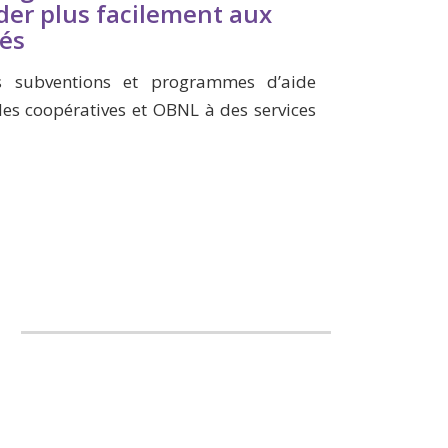
der plus facilement aux
sés
 subventions et programmes d’aide
 des coopératives et OBNL à des services