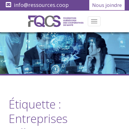
info@ressources.coop
Nous joindre
(418) 622-1001
Menu
Étiquette :
Entreprises