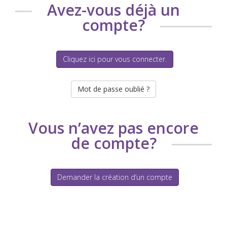
Avez-vous déjà un
compte?
Cliquez ici pour vous connecter.
Mot de passe oublié ?
Vous n’avez pas encore
de compte?
Demander la création d’un compte