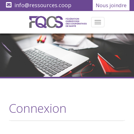
info@ressources.coop
Nous joindre
(418) 622-1001
Menu
Connexion