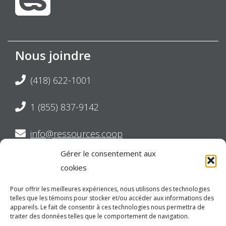
Nous joindre
(418) 622-1001
1 (855) 837-9142
info@ressources.coop
Gérer le consentement aux
Suivez-nous sur Twitter
cookies
Suivez-nous sur Facebook
Pour offrir les meilleures expériences, nous utilisons des technologies
telles que les témoins pour stocker et/ou accéder aux informations des
appareils. Le fait de consentir à ces technologies nous permettra de
Suivez-nous sur LinkedIn
traiter des données telles que le comportement de navigation.