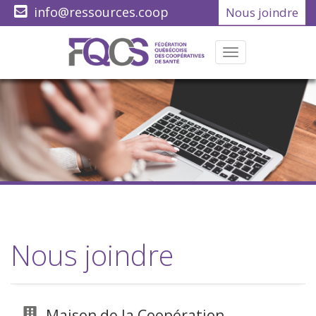
info@ressources.coop
Nous joindre
(418) 622-1001
Menu
Nous joindre
Maison de la Coopération,