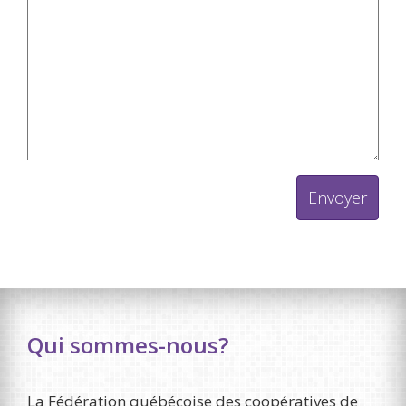
Qui sommes-nous?
La Fédération québécoise des coopératives de