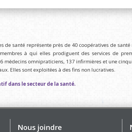
s de santé représente près de 40 coopératives de santé 
embres à qui elles prodiguent des services de premiè
206 médecins omnipraticiens, 137 infirmières et une cinq
. Elles sont exploitées à des fins non lucratives.
if dans le secteur de la santé.
Nous joindre