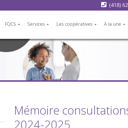
(418) 6
FQCS
Services
Les coopératives
À la une
Mémoire consultation
2024-2025