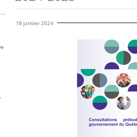
18 janvier 2024
ée
r