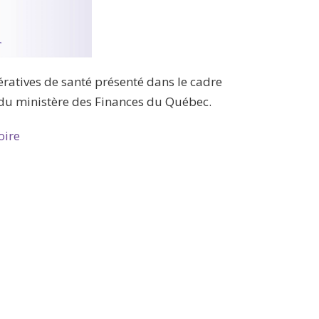
atives de santé présenté dans le cadre
du ministère des Finances du Québec.
oire