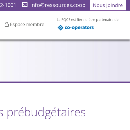
22-1001
info@ressources.coop
Nous joindre
La FQCS est fière d'être partenaire de
Espace membre
s prébudgétaires