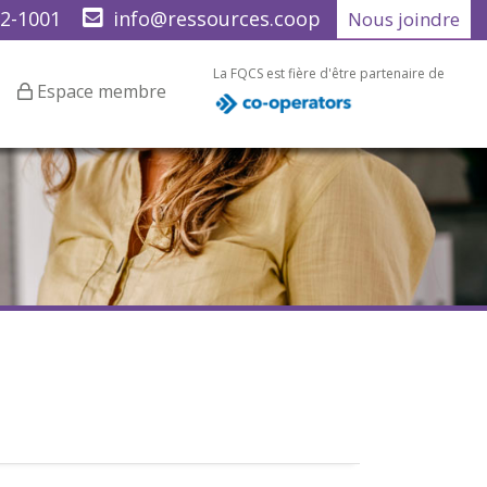
22-1001
info@ressources.coop
Nous joindre
La FQCS est fière d'être partenaire de
Espace membre
4