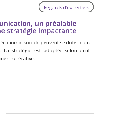
Regards d’expert·e·s
nication, un préalable
ne stratégie impactante
n économie sociale peuvent se doter d’un
 La stratégie est adaptée selon qu’il
une coopérative.