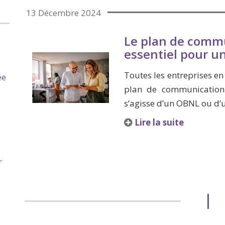
13 Décembre 2024
Le plan de commu
essentiel pour u
Toutes les entreprises e
ée
plan de communication.
s’agisse d’un OBNL ou d’
Lire la suite
r
|