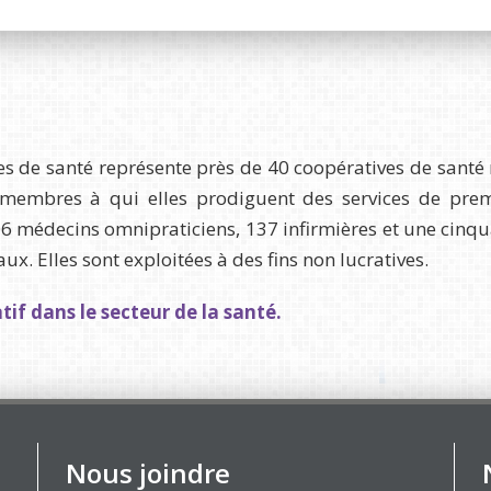
s de santé représente près de 40 coopératives de santé 
embres à qui elles prodiguent des services de premiè
206 médecins omnipraticiens, 137 infirmières et une cinq
. Elles sont exploitées à des fins non lucratives.
if dans le secteur de la santé.
Nous joindre