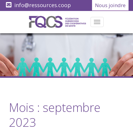
info@ressources.coop
Nous joindre
(418) 622-1001
Menu
Mois :
septembre
2023