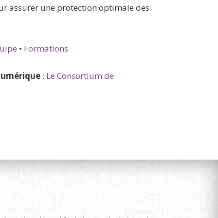
our assurer une protection optimale des
uipe
•
Formations
 numérique
:
Le Consortium de