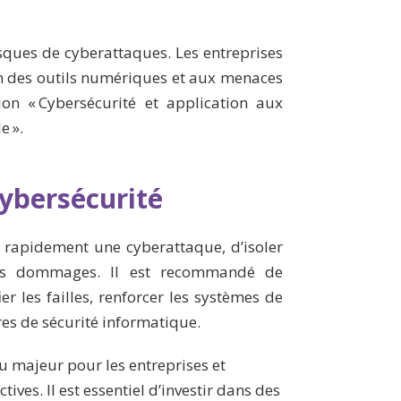
isques de cyberattaques. Les entreprises
ion des outils numériques et aux menaces
ion « Cybersécurité et application aux
e ».
cybersécurité
r rapidement une cyberattaque, d’isoler
es dommages. Il est recommandé de
er les failles, renforcer les systèmes de
es de sécurité informatique.
eu majeur pour les entreprises et
tives. Il est essentiel d’investir dans des