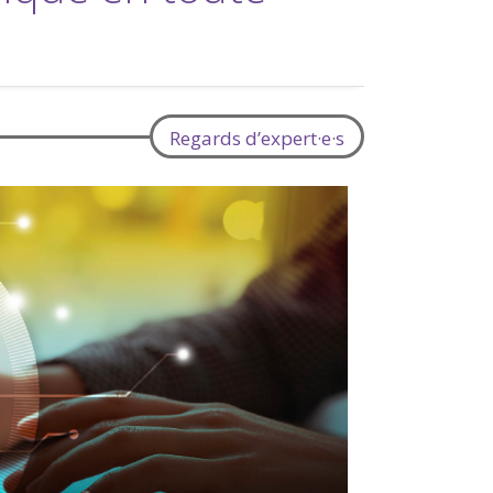
Regards d’expert·e·s