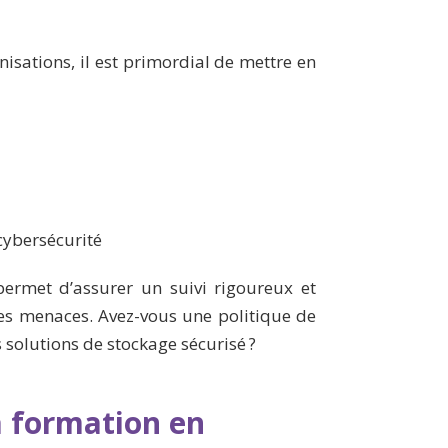
isations, il est primordial de mettre en
cybersécurité
permet d’assurer un suivi rigoureux et
les menaces. Avez-vous une politique de
solutions de stockage sécurisé ?
a formation en