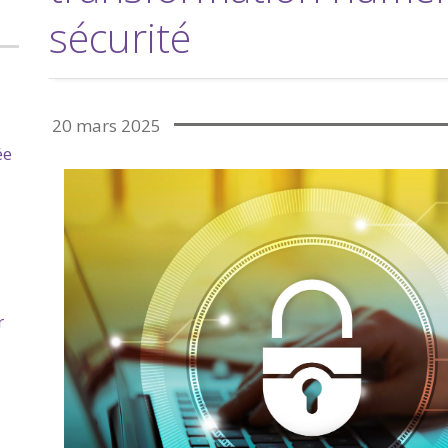
sécurité
20 mars 2025
ée
r