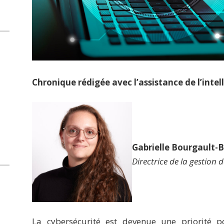
Chronique rédigée avec l’assistance de l’intelli
Gabrielle Bourgault-B
Directrice de la gestion d
La cybersécurité est devenue une priorité p