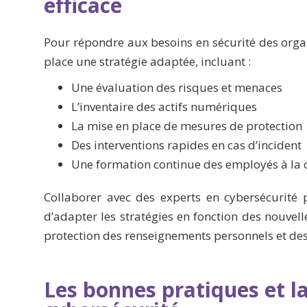
efficace
Pour répondre aux besoins en sécurité des organ
place une stratégie adaptée, incluant :
Une évaluation des risques et menaces
L’inventaire des actifs numériques
La mise en place de mesures de protection
Des interventions rapides en cas d’incident
Une formation continue des employés à la 
Collaborer avec des experts en cybersécurité 
d’adapter les stratégies en fonction des nouvel
protection des renseignements personnels et des 
Les bonnes pratiques et l