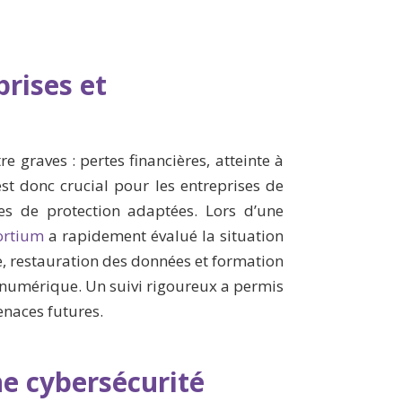
prises et
 graves : pertes financières, atteinte à
 est donc crucial pour les entreprises de
s de protection adaptées. Lors d’une
ortium
a rapidement évalué la situation
e, restauration des données et formation
numérique. Un suivi rigoureux a permis
enaces futures.
ne cybersécurité