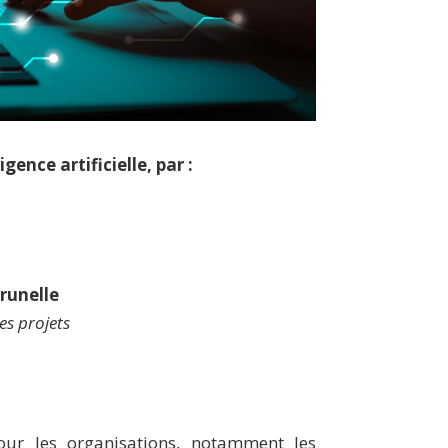
gence artificielle, par :
runelle
es projets
our les organisations, notamment les