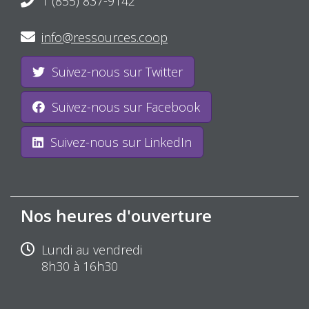
1 (855) 837-9142
info@ressources.coop
Suivez-nous sur Twitter
Suivez-nous sur Facebook
Suivez-nous sur LinkedIn
Nos heures d'ouverture
Lundi au vendredi
8h30 à 16h30